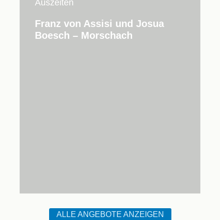
Auszeiten
Franz von Assisi und Josua
Boesch – Morschach
ALLE ANGEBOTE ANZEIGEN