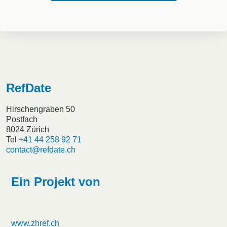
RefDate
Hirschengraben 50
Postfach
8024 Zürich
Tel
+41 44 258 92 71
contact@refdate.ch
Ein Projekt von
www.zhref.ch