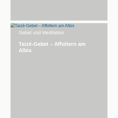
Gebet und Meditation
Taizé-Gebet – Affoltern am
Albis