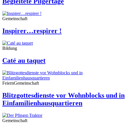
Begleitete Pilgertage
Gemeinschaft
Inspirer…respirer !
Bildung
Caté au taquet
Feiern
Gemeinschaft
Blitzgottesdienste vor Wohnblocks und in
Einfamilienhausquartieren
Gemeinschaft