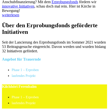
Anschubfinanzierung? Mit dem
Erprobungsfonds
fördern wir
innovative Initiativen
, schau doch mal rein. Hier ist Kirche in
Bewegung!
weiterlesen
Über den Erprobungsfonds geförderte
Initiativen
Seit der Lancierung des Erprobungsfonds im Sommer 2021 wurden
53 Beitragsgesuche eingereicht. Davon werden und wurden bislang
32 Initiativen gefördert.
Angebot für Trauernde
Phase 1 – Erproben
laufendes Projekt
Kilchhöri Ferenbalm
Phase 1 – Erproben
laufendes Projekt