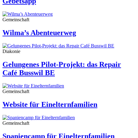
Gebetsapp
Gemeinschaft
Wilma’s Abenteuerweg
Diakonie
Gelungenes Pilot-Projekt: das Repair
Café Busswil BE
Gemeinschaft
Website für Einelternfamilien
Gemeinschaft
Spaniencamp für Einelternfamilien