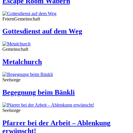
Escape Room Wabern
Feiern
Gemeinschaft
Gottesdienst auf dem Weg
Gemeinschaft
Metalchurch
Seelsorge
Begegnung beim Bänkli
Seelsorge
Pfarrer bei der Arbeit – Ablenkung
erwünscht!