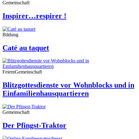
Gemeinschaft
Inspirer…respirer !
Bildung
Caté au taquet
Feiern
Gemeinschaft
Blitzgottesdienste vor Wohnblocks und in
Einfamilienhausquartieren
Gemeinschaft
Der Pfingst-Traktor